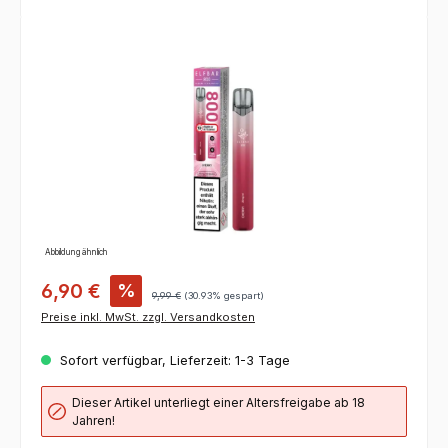
Bildergalerie überspringen
Abbildung ähnlich
6,90 €
%
9,99 €
(30.93% gespart)
Preise inkl. MwSt. zzgl. Versandkosten
Sofort verfügbar, Lieferzeit: 1-3 Tage
Dieser Artikel unterliegt einer Altersfreigabe ab 18
Jahren!