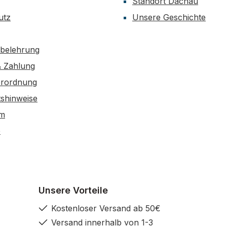
Standort Dachau
utz
Unsere Geschichte
sbelehrung
& Zahlung
erordnung
tshinweise
um
e
Unsere Vorteile
Kostenloser Versand ab 50€
Versand innerhalb von 1-3