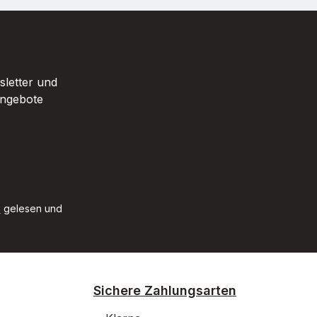
sletter und
Angebote
B
gelesen und
Sichere Zahlungsarten