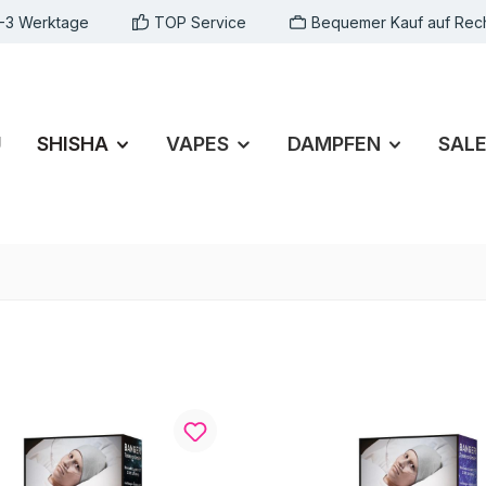
1-3 Werktage
TOP Service
Bequemer Kauf auf Rec
U
SHISHA
VAPES
DAMPFEN
SAL