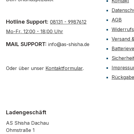
Kontakt
Datensch
AGB
Hotline Support:
08131 - 9987612
Widerruf
Mo-Fr, 12:00 - 18:00 Uhr
Versand 
MAIL SUPPORT:
info@as-shisha.de
Batteriev
Sicherhei
Impress
Oder über unser
Kontaktformular
.
Rückgab
Ladengeschäft
AS Shisha Dachau
Ohmstraße 1