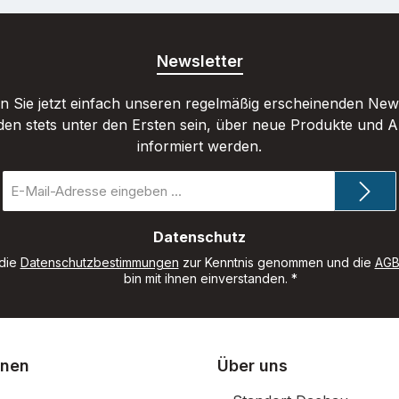
Newsletter
 Sie jetzt einfach unseren regelmäßig erscheinenden New
den stets unter den Ersten sein, über neue Produkte und 
informiert werden.
E-
Mail-
Adresse
*
Datenschutz
 die
Datenschutzbestimmungen
zur Kenntnis genommen und die
AG
bin mit ihnen einverstanden.
*
onen
Über uns