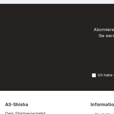
Abonnieren
Sie wer
Ich habe
AS-Shisha
Informati
Dein Shishaspezialist