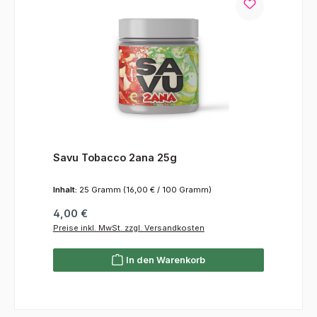
Savu Tobacco 2ana 25g
Inhalt:
25 Gramm
(16,00 € / 100 Gramm)
Regulärer Preis:
4,00 €
Preise inkl. MwSt. zzgl. Versandkosten
In den Warenkorb