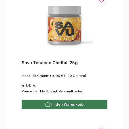
Savu Tobacco Cheftali 25g
Inhalt:
25 Gramm
(16,00 € / 100 Gramm)
Regulärer Preis:
4,00 €
Preise inkl. MwSt. zzgl. Versandkosten
In den Warenkorb