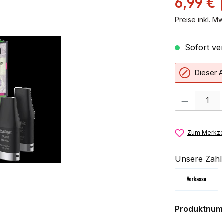
6,99 €
Preise inkl. M
Sofort ver
Dieser A
Produkt Anzahl:
Zum Merkze
Unsere Zahl
Vorkasse
Produktnu