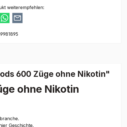
ukt weiterempfehlen:
9981895
ods 600 Züge ohne Nikotin"
ge ohne Nikotin
branche.
hier Geschichte.