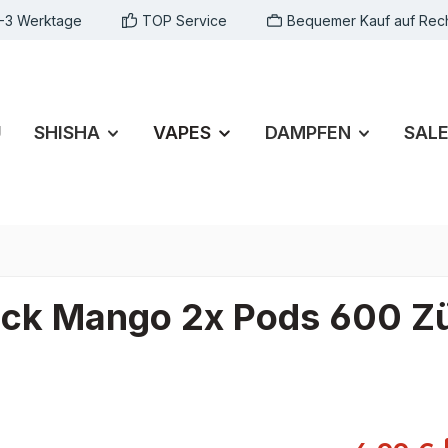
1-3 Werktage
TOP Service
Bequemer Kauf auf Rec
U
SHISHA
VAPES
DAMPFEN
SAL
ck Mango 2x Pods 600 Z