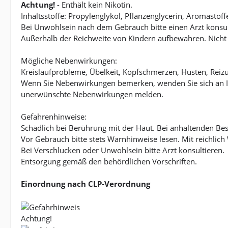
Achtung!
- Enthält kein Nikotin.
Inhaltsstoffe: Propylenglykol, Pflanzenglycerin, Aromastoff
Bei Unwohlsein nach dem Gebrauch bitte einen Arzt konsul
Außerhalb der Reichweite von Kindern aufbewahren. Nicht
Mögliche Nebenwirkungen:
Kreislaufprobleme, Übelkeit, Kopfschmerzen, Husten, Rei
Wenn Sie Nebenwirkungen bemerken, wenden Sie sich an I
unerwünschte Nebenwirkungen melden.
Gefahrenhinweise:
Schädlich bei Berührung mit der Haut. Bei anhaltenden Bes
Vor Gebrauch bitte stets Warnhinweise lesen. Mit reichl
Bei Verschlucken oder Unwohlsein bitte Arzt konsultieren.
Entsorgung gemäß den behördlichen Vorschriften.
Einordnung nach CLP-Verordnung
Achtung!