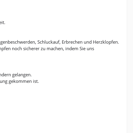
it.
agenbeschwerden, Schluckauf, Erbrechen und Herzklopfen.
pfen noch sicherer zu machen, indem Sie uns
indern gelangen.
rung gekommen ist.