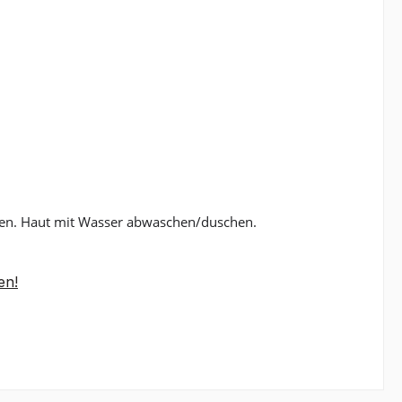
ehen. Haut mit Wasser abwaschen/duschen.
en!