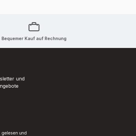
Bequemer Kauf auf Rechnung
sletter und
Angebote
B
gelesen und