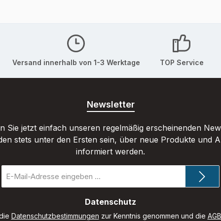
Versand innerhalb von 1-3 Werktage
TOP Service
Newsletter
 Sie jetzt einfach unseren regelmäßig erscheinenden New
den stets unter den Ersten sein, über neue Produkte und 
informiert werden.
E-
Mail-
Adresse
*
Datenschutz
 die
Datenschutzbestimmungen
zur Kenntnis genommen und die
AG