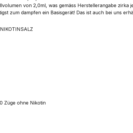
llvolumen von 2,0ml, was gemäss Herstellerangabe zirka j
igst zum dampfen ein Basisgerät! Das ist auch bei uns erhäl
 NIKOTINSALZ
 Züge ohne Nikotin