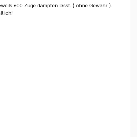
eweils 600 Züge dampfen lässt. ( ohne Gewähr ).
tlich!