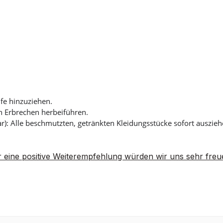
lfe hinzuziehen.
 Erbrechen herbeiführen.
): Alle beschmutzten, getränkten Kleidungsstücke sofort auszi
 eine positive Weiterempfehlung würden wir uns sehr freu