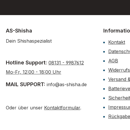
AS-Shisha
Informati
Dein Shishaspezialist
Kontakt
Datensch
AGB
Hotline Support:
08131 - 9987612
Widerruf
Mo-Fr, 12:00 - 18:00 Uhr
Versand 
MAIL SUPPORT:
info@as-shisha.de
Batteriev
Sicherhei
Impress
Oder über unser
Kontaktformular
.
Rückgab