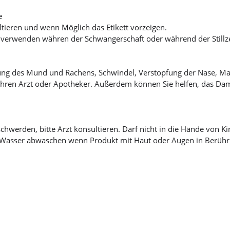
e
tieren und wenn Möglich das Etikett vorzeigen.
 verwenden währen der Schwangerschaft oder während der Stillze
zung des Mund und Rachens, Schwindel, Verstopfung der Nase, M
hren Arzt oder Apotheker. Außerdem können Sie helfen, das Dam
chwerden, bitte Arzt konsultieren. Darf nicht in die Hände von K
ich Wasser abwaschen wenn Produkt mit Haut oder Augen in Berüh