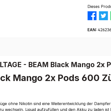
Dieses Prod
EAN:
426236
LTAGE - BEAM Black Mango 2x P
ck Mango 2x Pods 600 Zü
e ohne Nikotin sind eine Weiterentwicklung der Dampfer
s zu wechseln, Liquid aufzufüllen und den Akku zu laden ist 