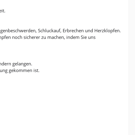
it.
agenbeschwerden, Schluckauf, Erbrechen und Herzklopfen.
pfen noch sicherer zu machen, indem Sie uns
indern gelangen.
rung gekommen ist.