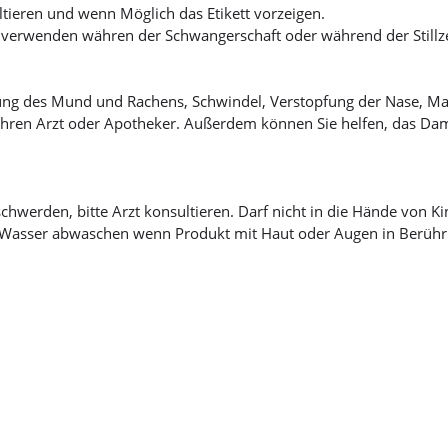
tieren und wenn Möglich das Etikett vorzeigen.
 verwenden währen der Schwangerschaft oder während der Stillze
zung des Mund und Rachens, Schwindel, Verstopfung der Nase, M
hren Arzt oder Apotheker. Außerdem können Sie helfen, das Dam
chwerden, bitte Arzt konsultieren. Darf nicht in die Hände von K
ich Wasser abwaschen wenn Produkt mit Haut oder Augen in Berüh