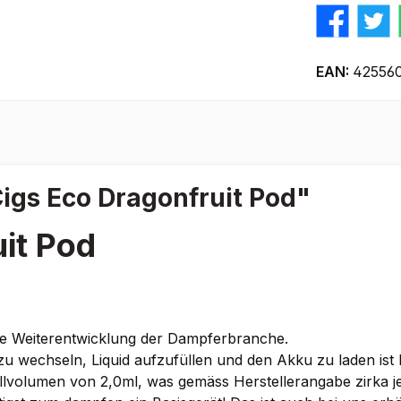
EAN:
42556
igs Eco Dragonfruit Pod"
it Pod
ine Weiterentwicklung der Dampferbranche.
s zu wechseln, Liquid aufzufüllen und den Akku zu laden ist 
llvolumen von 2,0ml, was gemäss Herstellerangabe zirka j