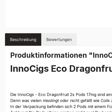
Beschreibung
Bewertungen
Produktinformationen "InnoC
InnoCigs Eco Dragonfru
Die InnoCigs - Eco Dragonfruit 2x Pods 17mg sind e
Denn was vielen misslingt oder nicht gefällt wie Coil
In der Verpackung befinden sich 2 Pods mit einem Fü