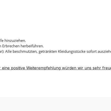
lfe hinzuziehen.
 Erbrechen herbeiführen.
): Alle beschmutzten, getränkten Kleidungsstücke sofort auszi
 eine positive Weiterempfehlung würden wir uns sehr freu