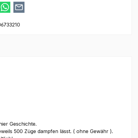
06733210
hier Geschichte.
eweils 500 Züge dampfen lässt. ( ohne Gewähr ).