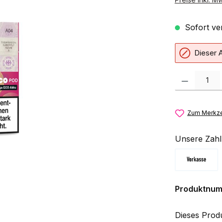
Sofort ver
Dieser A
Produkt Anzahl:
Zum Merkze
Unsere Zahl
Vorkasse
Produktnu
Dieses Prod