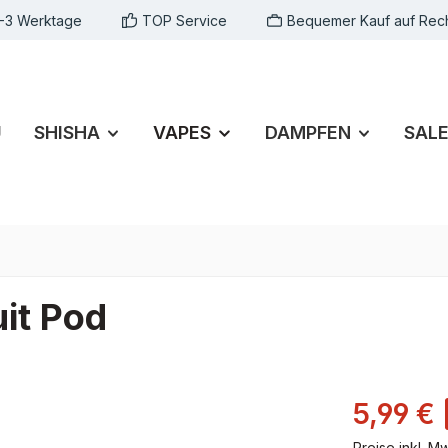
1-3 Werktage
TOP Service
Bequemer Kauf auf Rec
U
SHISHA
VAPES
DAMPFEN
SAL
it Pod
5,99 €
Preise inkl. M