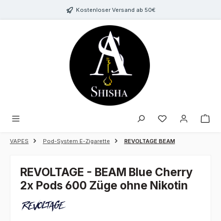
Zum Hauptinhalt springen
Kostenloser Versand ab 50€
Du hast 0 Produk
VAPES
Pod-System E-Zigarette
REVOLTAGE BEAM
REVOLTAGE - BEAM Blue Cherry
2x Pods 600 Züge ohne Nikotin