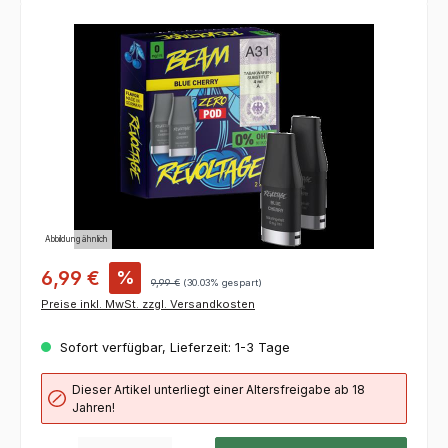
Bildergalerie überspringen
Abbildung ähnlich
6,99 €
%
9,99 €
(30.03% gespart)
Preise inkl. MwSt. zzgl. Versandkosten
Sofort verfügbar, Lieferzeit: 1-3 Tage
Dieser Artikel unterliegt einer Altersfreigabe ab 18
Jahren!
Produkt Anzahl: Gib den gewünschten Wert ein oder benutze die Schaltflächen um die 