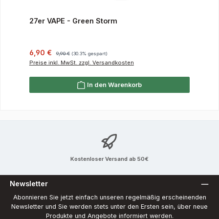
27er VAPE - Green Storm
Verkaufspreis:
Regulärer Preis:
6,90 €
9,90 €
(30.3% gespart)
Preise inkl. MwSt. zzgl. Versandkosten
In den Warenkorb
Kostenloser Versand ab 50€
Newsletter
Abonnieren Sie jetzt einfach unseren regelmäßig erscheinenden
Newsletter und Sie werden stets unter den Ersten sein, über neue
Produkte und Angebote informiert werden.