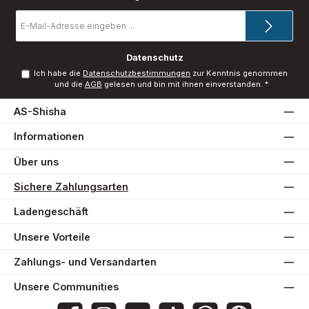
E-
Mail-
Adresse
*
Datenschutz
Ich habe die
Datenschutzbestimmungen
zur Kenntnis genommen
und die
AGB
gelesen und bin mit ihnen einverstanden.
*
AS-Shisha
Informationen
Über uns
Sichere Zahlungsarten
Ladengeschäft
Unsere Vorteile
Zahlungs- und Versandarten
Unsere Communities