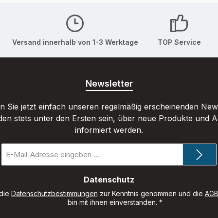
Versand innerhalb von 1-3 Werktage
TOP Service
Newsletter
 Sie jetzt einfach unseren regelmäßig erscheinenden New
den stets unter den Ersten sein, über neue Produkte und 
informiert werden.
E-
Mail-
Adresse
*
Datenschutz
 die
Datenschutzbestimmungen
zur Kenntnis genommen und die
AG
bin mit ihnen einverstanden.
*