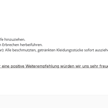
lfe hinzuziehen.
 Erbrechen herbeiführen.
): Alle beschmutzten, getränkten Kleidungsstücke sofort auszi
 eine positive Weiterempfehlung würden wir uns sehr freu