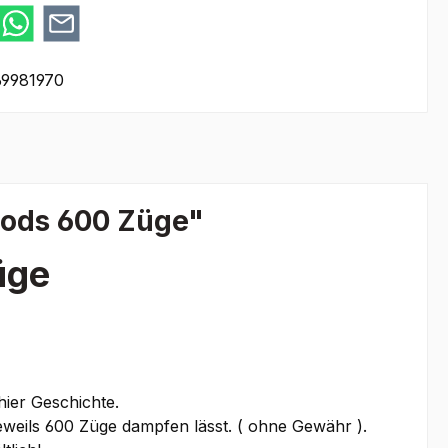
9981970
Pods 600 Züge"
üge
hier Geschichte.
eweils 600 Züge dampfen lässt. ( ohne Gewähr ).