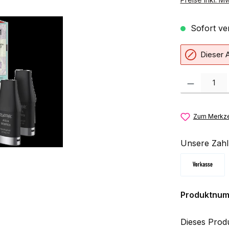
Sofort ver
Dieser A
Produkt Anzahl:
Zum Merkze
Unsere Zahl
Vorkasse
Produktnu
Dieses Prod