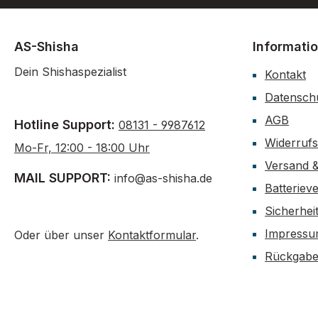
AS-Shisha
Informati
Dein Shishaspezialist
Kontakt
Datensch
AGB
Hotline Support:
08131 - 9987612
Widerruf
Mo-Fr, 12:00 - 18:00 Uhr
Versand 
MAIL SUPPORT:
info@as-shisha.de
Batteriev
Sicherhei
Impress
Oder über unser
Kontaktformular
.
Rückgab