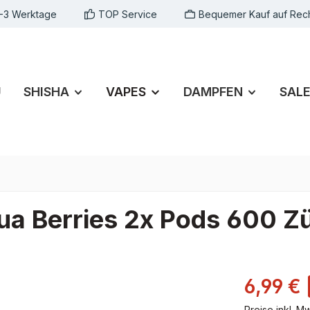
1-3 Werktage
TOP Service
Bequemer Kauf auf Rec
U
SHISHA
VAPES
DAMPFEN
SAL
a Berries 2x Pods 600 Z
6,99 €
Preise inkl. M