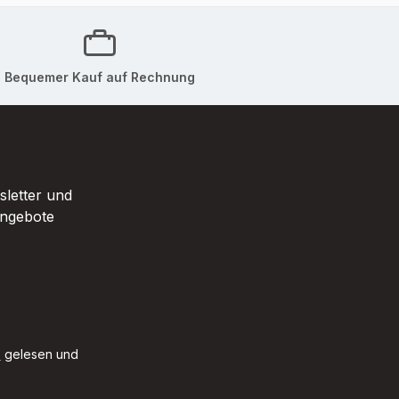
Bequemer Kauf auf Rechnung
sletter und
Angebote
B
gelesen und