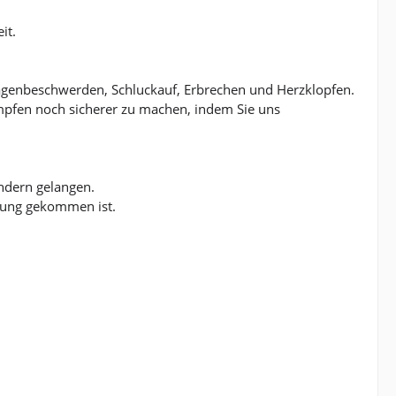
it.
agenbeschwerden, Schluckauf, Erbrechen und Herzklopfen.
pfen noch sicherer zu machen, indem Sie uns
indern gelangen.
rung gekommen ist.