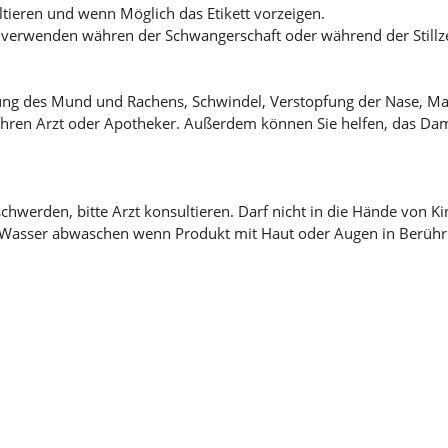
tieren und wenn Möglich das Etikett vorzeigen.
 verwenden währen der Schwangerschaft oder während der Stillze
zung des Mund und Rachens, Schwindel, Verstopfung der Nase, M
hren Arzt oder Apotheker. Außerdem können Sie helfen, das Dam
chwerden, bitte Arzt konsultieren. Darf nicht in die Hände von K
ich Wasser abwaschen wenn Produkt mit Haut oder Augen in Berüh