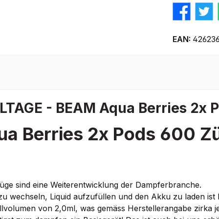
EAN:
426236
LTAGE - BEAM Aqua Berries 2x 
a Berries 2x Pods 600 Z
ge sind eine Weiterentwicklung der Dampferbranche.
s zu wechseln, Liquid aufzufüllen und den Akku zu laden ist 
llvolumen von 2,0ml, was gemäss Herstellerangabe zirka j