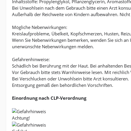
Inhaltsstoffe: Propylenglykol, Pflanzenglycerin, Aromastoff
Bei Unwohlsein nach dem Gebrauch bitte einen Arzt konsul
Außerhalb der Reichweite von Kindern aufbewahren. Nicht
Mögliche Nebenwirkungen:
Kreislaufprobleme, Übelkeit, Kopfschmerzen, Husten, Rei
Wenn Sie Nebenwirkungen bemerken, wenden Sie sich an I
unerwünschte Nebenwirkungen melden.
Gefahrenhinweise:
Schädlich bei Berührung mit der Haut. Bei anhaltenden Bes
Vor Gebrauch bitte stets Warnhinweise lesen. Mit reichl
Bei Verschlucken oder Unwohlsein bitte Arzt konsultieren.
Entsorgung gemäß den behördlichen Vorschriften.
Einordnung nach CLP-Verordnung
Achtung!