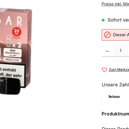
Preise inkl. M
Sofort ver
Dieser A
Produkt Anzahl:
Zum Merkze
Unsere Zahl
Vorkasse
Produktnu