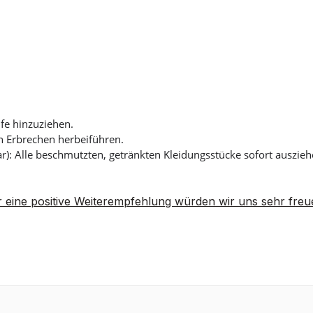
lfe hinzuziehen.
 Erbrechen herbeiführen.
): Alle beschmutzten, getränkten Kleidungsstücke sofort auszi
 eine positive Weiterempfehlung würden wir uns sehr freu