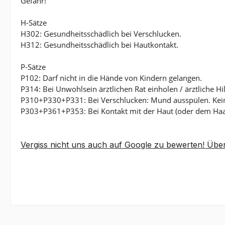
Gefahr!
H-Sätze
H302: Gesundheitsschädlich bei Verschlucken.
H312: Gesundheitsschädlich bei Hautkontakt.
P-Sätze
P102: Darf nicht in die Hände von Kindern gelangen.
P314: Bei Unwohlsein ärztlichen Rat einholen / ärztliche Hi
P310+P330+P331: Bei Verschlucken: Mund ausspülen. Kein
P303+P361+P353: Bei Kontakt mit der Haut (oder dem Haar
Vergiss nicht uns auch auf Google zu bewerten! Über