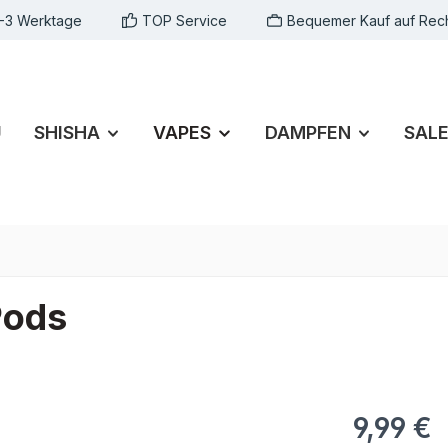
1-3 Werktage
TOP Service
Bequemer Kauf auf Rec
U
SHISHA
VAPES
DAMPFEN
SAL
Pods
9,99 €