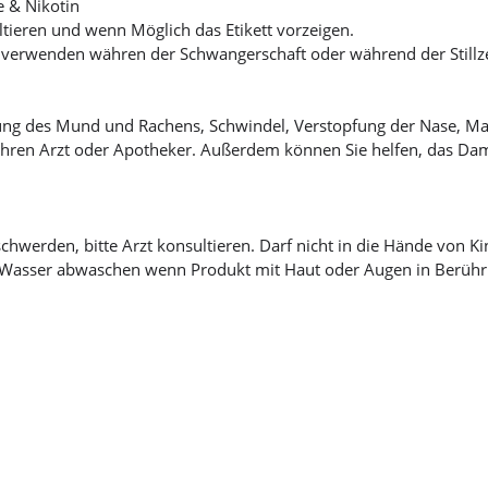
e & Nikotin
tieren und wenn Möglich das Etikett vorzeigen.
 verwenden währen der Schwangerschaft oder während der Stillze
zung des Mund und Rachens, Schwindel, Verstopfung der Nase, M
hren Arzt oder Apotheker. Außerdem können Sie helfen, das Dam
chwerden, bitte Arzt konsultieren. Darf nicht in die Hände von K
ich Wasser abwaschen wenn Produkt mit Haut oder Augen in Berüh