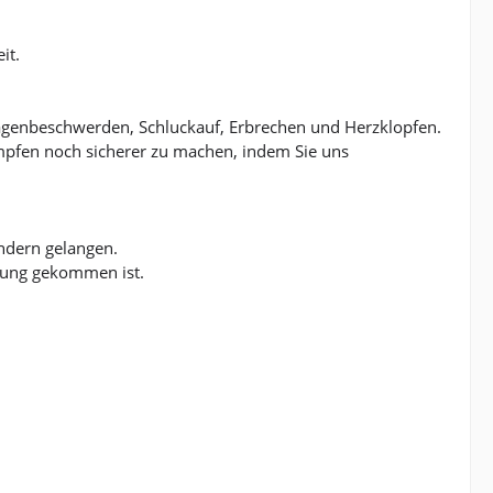
it.
agenbeschwerden, Schluckauf, Erbrechen und Herzklopfen.
pfen noch sicherer zu machen, indem Sie uns
indern gelangen.
rung gekommen ist.