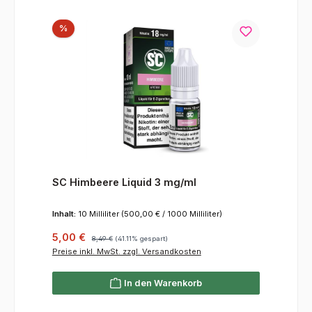
Rabatt
%
SC Himbeere Liquid 3 mg/ml
Inhalt:
10 Milliliter
(500,00 € / 1000 Milliliter)
Verkaufspreis:
Regulärer Preis:
5,00 €
8,49 €
(41.11% gespart)
Preise inkl. MwSt. zzgl. Versandkosten
In den Warenkorb