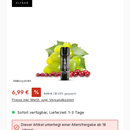
Bildergalerie überspringen
Abbildung ähnlich
6,99 €
%
9,99 €
(30.03% gespart)
Preise inkl. MwSt. zzgl. Versandkosten
Sofort verfügbar, Lieferzeit: 1-3 Tage
Dieser Artikel unterliegt einer Altersfreigabe ab 18
Jahren!