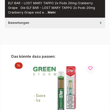
ELF BAR - LOST MARY TAPPO 2x Pods 20mg Cranberry
Grape Die ELF BAR - LOST MARY TAPPO 2x Pods 20mg
Cranberry Grape sind e…
Mehr
Bewertungen
Produktgalerie überspringen
Das könnte dazu passen:
Rabatt
%