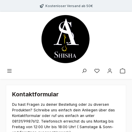
Zum Hauptinhalt springen
Kostenloser Versand ab 50€
Du hast 0 Produk
Kontaktformular
Du hast Fragen zu deiner Bestellung oder zu diversen
Produkten? Schreibe uns einfach dein Anliegen über das
Kontaktformular oder ruf uns einfach an unter
08131/9987612. Telefonisch erreichst du uns Montag bis
Freitag von 12:00 Uhr bis 18:00 Uhr! ( Samstage & Sonn-