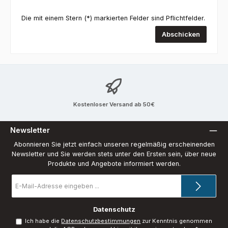
Die mit einem Stern (*) markierten Felder sind Pflichtfelder.
Abschicken
Kostenloser Versand ab 50€
Newsletter
Abonnieren Sie jetzt einfach unseren regelmäßig erscheinenden
Newsletter und Sie werden stets unter den Ersten sein, über neue
Produkte und Angebote informiert werden.
E-
Mail-
Adresse
*
Datenschutz
Ich habe die
Datenschutzbestimmungen
zur Kenntnis genommen