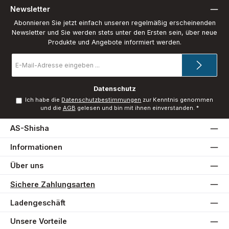
Newsletter
Abonnieren Sie jetzt einfach unseren regelmäßig erscheinenden
Newsletter und Sie werden stets unter den Ersten sein, über neue
Produkte und Angebote informiert werden.
E-
Mail-
Adresse
*
Datenschutz
Ich habe die
Datenschutzbestimmungen
zur Kenntnis genommen
und die
AGB
gelesen und bin mit ihnen einverstanden.
*
AS-Shisha
Informationen
Über uns
Sichere Zahlungsarten
Ladengeschäft
Unsere Vorteile