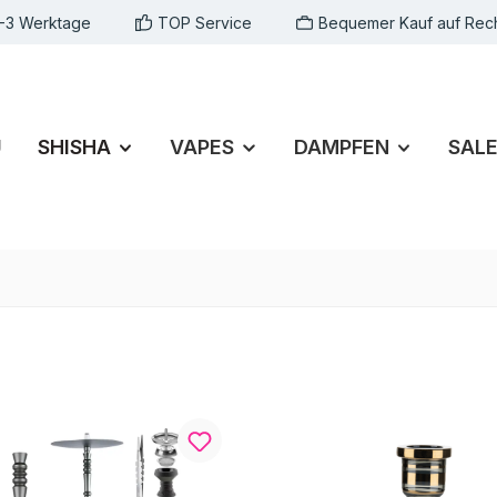
1-3 Werktage
TOP Service
Bequemer Kauf auf Rec
U
SHISHA
VAPES
DAMPFEN
SAL