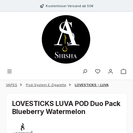
Zum Hauptinhalt springen
Kostenloser Versand ab 50€
Du hast 0 Produk
VAPES
Pod-System E-Zigarette
LOVESTICKS - LUVA
LOVESTICKS LUVA POD Duo Pack
Blueberry Watermelon