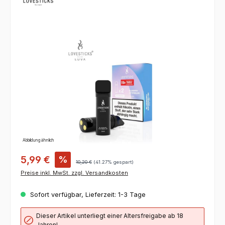
Bildergalerie überspringen
Abbildung ähnlich
5,99 €
%
10,20 €
(41.27% gespart)
Preise inkl. MwSt. zzgl. Versandkosten
Sofort verfügbar, Lieferzeit: 1-3 Tage
Dieser Artikel unterliegt einer Altersfreigabe ab 18
Jahren!