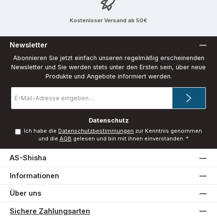
Kostenloser Versand ab 50€
Newsletter
Abonnieren Sie jetzt einfach unseren regelmäßig erscheinenden
Newsletter und Sie werden stets unter den Ersten sein, über neue
Produkte und Angebote informiert werden.
E-
Mail-
Adresse
*
Datenschutz
Ich habe die
Datenschutzbestimmungen
zur Kenntnis genommen
und die
AGB
gelesen und bin mit ihnen einverstanden.
*
AS-Shisha
Informationen
Über uns
Sichere Zahlungsarten