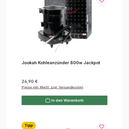
Jookah Kohleanzünder 800w Jackpot
Regulärer Preis:
24,90 €
Preise inkl. MwSt. zzgl. Versandkosten
In den Warenkorb
Tipp