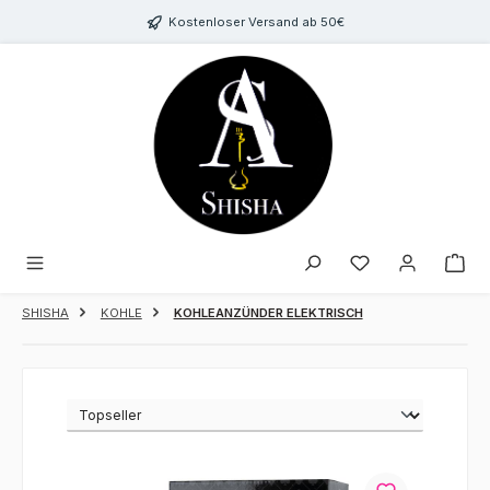
Zum Hauptinhalt springen
Kostenloser Versand ab 50€
Du hast 0 Produk
SHISHA
KOHLE
KOHLEANZÜNDER ELEKTRISCH