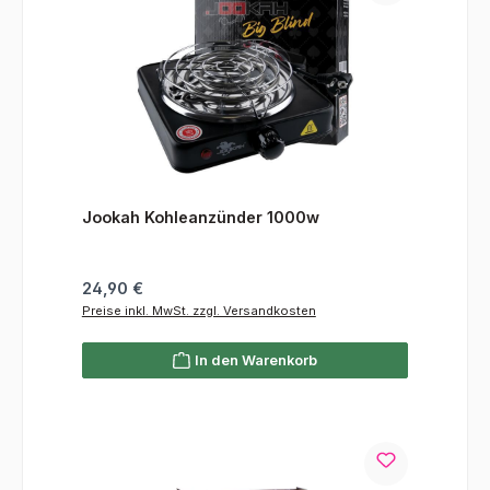
Jookah Kohleanzünder 1000w
Regulärer Preis:
24,90 €
Preise inkl. MwSt. zzgl. Versandkosten
In den Warenkorb