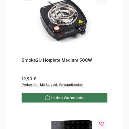
Smoke2U Hotplate Medium 500W
Regulärer Preis:
19,90 €
Preise inkl. MwSt. zzgl. Versandkosten
In den Warenkorb