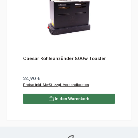
Caesar Kohleanzünder 800w Toaster
Regulärer Preis:
24,90 €
Preise inkl. MwSt. zzgl. Versandkosten
In den Warenkorb