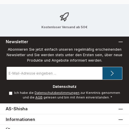
Kostenloser Versand ab 50€
Newsletter
Abonnieren Sie jetzt einfach unseren regelmäßig erscheinenden
Newsletter und Sie werden stets unter den Ersten sein, über neue
Produkte und Angebote informiert werden.
E-
Mail-
Adresse
*
Datenschutz
Ich habe die
Datenschutzbestimmungen
zur Kenntnis genommen
und die
AGB
gelesen und bin mit ihnen einverstanden.
*
AS-Shisha
Informationen