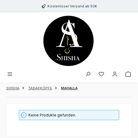
Zum Hauptinhalt springen
Kostenloser Versand ab 50€
Du hast 0 Produk
SHISHA
TABAKKÖPFE
MAHALLA
Keine Produkte gefunden.