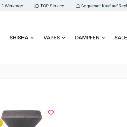
1-3 Werktage
TOP Service
Bequemer Kauf auf Rec
U
SHISHA
VAPES
DAMPFEN
SAL
batt