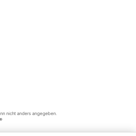
n nicht anders angegeben.
®