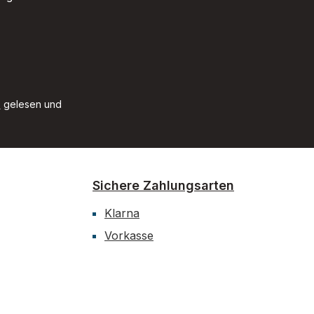
B
gelesen und
Sichere Zahlungsarten
Klarna
Vorkasse