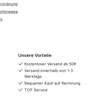
erordnung
tshinweise
um
e
Unsere Vorteile
Kostenloser Versand ab 50€
Versand innerhalb von 1-3
Werktage
Bequemer Kauf auf Rechnung
TOP Service