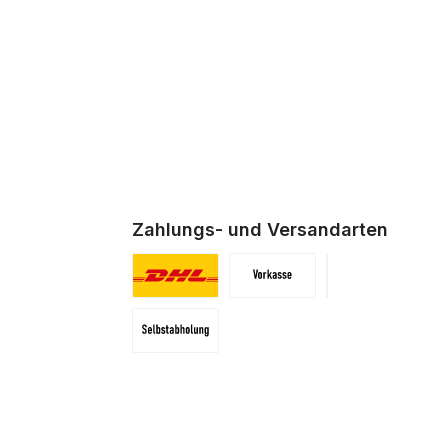
Zahlungs- und Versandarten
DHL-Standard Versand
Vorkasse
Klarna
Selbstabholung