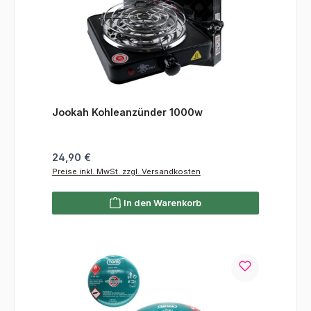
Jookah Kohleanzünder 1000w
Regulärer Preis:
24,90 €
Preise inkl. MwSt. zzgl. Versandkosten
In den Warenkorb