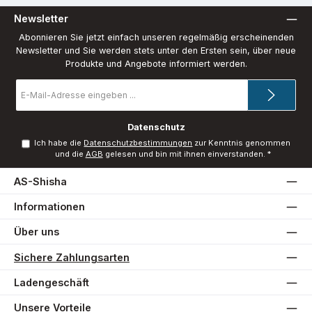
Newsletter
Abonnieren Sie jetzt einfach unseren regelmäßig erscheinenden
Newsletter und Sie werden stets unter den Ersten sein, über neue
Produkte und Angebote informiert werden.
E-
Mail-
Adresse
*
Datenschutz
Ich habe die
Datenschutzbestimmungen
zur Kenntnis genommen
und die
AGB
gelesen und bin mit ihnen einverstanden.
*
AS-Shisha
Informationen
Über uns
Sichere Zahlungsarten
Ladengeschäft
Unsere Vorteile