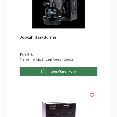
Jookah Gas-Burner
Regulärer Preis:
19,90 €
Preise inkl. MwSt. zzgl. Versandkosten
In den Warenkorb