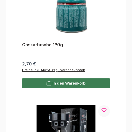
Gaskartusche 190g
Regulärer Preis:
2,70 €
Preise inkl. MwSt. zzgl. Versandkosten
In den Warenkorb