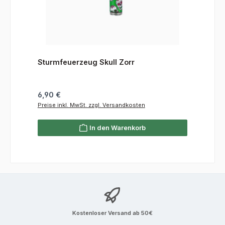
Sturmfeuerzeug Skull Zorr
Regulärer Preis:
6,90 €
Preise inkl. MwSt. zzgl. Versandkosten
In den Warenkorb
Kostenloser Versand ab 50€