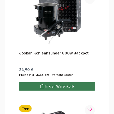
Jookah Kohleanzünder 800w Jackpot
Regulärer Preis:
24,90 €
Preise inkl. MwSt. zzgl. Versandkosten
In den Warenkorb
Tipp