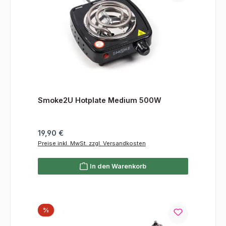
Smoke2U Hotplate Medium 500W
Regulärer Preis:
19,90 €
Preise inkl. MwSt. zzgl. Versandkosten
In den Warenkorb
Rabatt
%