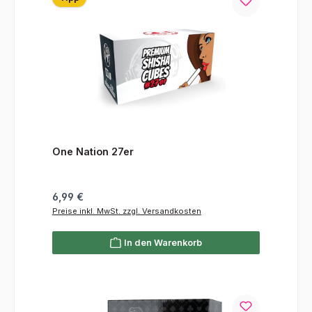
One Nation 27er
Regulärer Preis:
6,99 €
Preise inkl. MwSt. zzgl. Versandkosten
In den Warenkorb