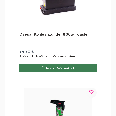
Caesar Kohleanzünder 800w Toaster
Regulärer Preis:
24,90 €
Preise inkl. MwSt. zzgl. Versandkosten
In den Warenkorb