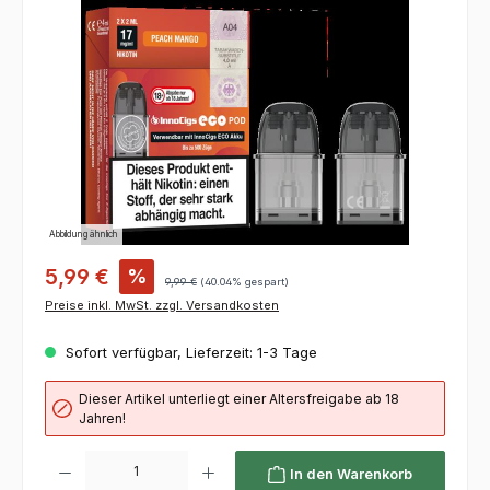
Bildergalerie überspringen
Abbildung ähnlich
5,99 €
%
9,99 €
(40.04% gespart)
Preise inkl. MwSt. zzgl. Versandkosten
Sofort verfügbar, Lieferzeit: 1-3 Tage
Dieser Artikel unterliegt einer Altersfreigabe ab 18
Jahren!
Produkt Anzahl: Gib den gewünschten Wert ein oder benutze die Schaltflächen um die 
In den Warenkorb