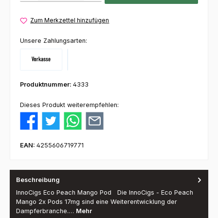
Zum Merkzettel hinzufügen
Unsere Zahlungsarten:
Vorkasse
Klarna
Produktnummer:
4333
Dieses Produkt weiterempfehlen:
EAN:
4255606719771
Beschreibung
InnoCigs Eco Peach Mango Pod Die InnoCigs - Eco Peach
Mango 2x Pods 17mg sind eine Weiterentwicklung der
Dampferbranche.…
Mehr