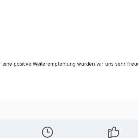
 eine positive Weiterempfehlung würden wir uns sehr freu