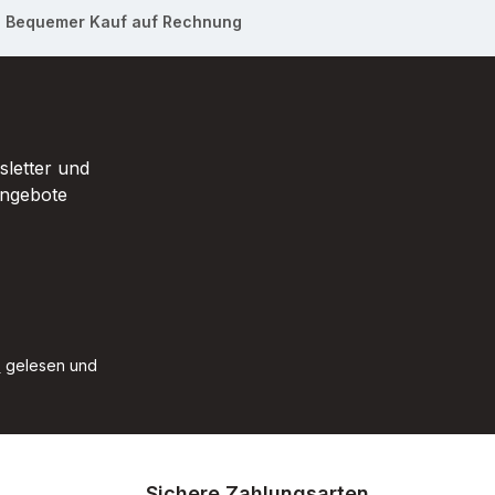
Bequemer Kauf auf Rechnung
sletter und
Angebote
B
gelesen und
Sichere Zahlungsarten