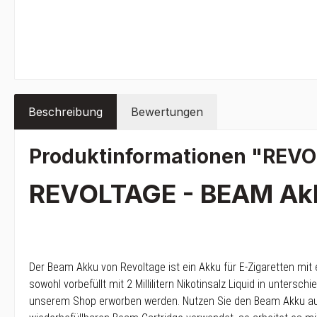
Beschreibung
Bewertungen
Produktinformationen "REVO
REVOLTAGE - BEAM Akk
Der Beam Akku von Revoltage ist ein Akku für E-Zigaretten mit
sowohl vorbefüllt mit 2 Millilitern Nikotinsalz Liquid in unters
unserem Shop erworben werden. Nutzen Sie den Beam Akku aus d