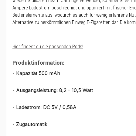
wiederbefüllbaren Beam Cartridge verwendet, so arbeitet es mi
Ampere Ladestrom beschleunigt und optimiert mit frischer Ene
Bedienelemente aus, wodurch es auch für wenig erfahrene Nutze
Alternative zu herkömmlichen Einweg E-Zigaretten dar. Die 
Hier findest du die passenden Pods!
Produktinformation:
- Kapazität 500 mAh
- Ausgangsleistung: 8,2 - 10,5 Watt
- Ladestrom: DC 5V / 0,58A
- Zugautomatik