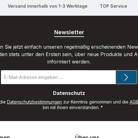
Versand innerhalb von 1-3 Werktage
TOP Service
Newsletter
 Sie jetzt einfach unseren regelmäßig erscheinenden New
den stets unter den Ersten sein, über neue Produkte und 
informiert werden.
E-
Mail-
Adresse
*
Datenschutz
 die
Datenschutzbestimmungen
zur Kenntnis genommen und die
AG
bin mit ihnen einverstanden.
*
onen
Über uns