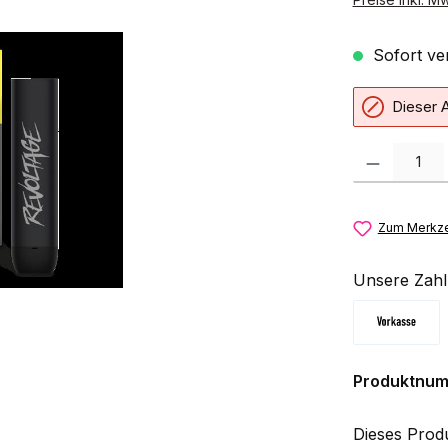
Sofort ver
Dieser A
Produkt Anzahl:
Zum Merkze
Unsere Zahl
Vorkasse
Produktnu
Dieses Prod