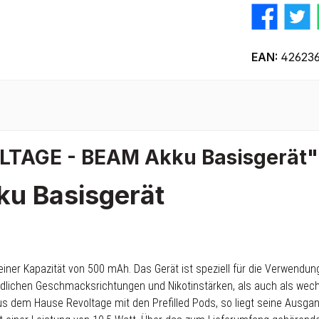
EAN:
42623
LTAGE - BEAM Akku Basisgerät"
u Basisgerät
 einer Kapazität von 500 mAh. Das Gerät ist speziell für die Verwen
chiedlichen Geschmacksrichtungen und Nikotinstärken, als auch als wech
em Hause Revoltage mit den Prefilled Pods, so liegt seine Ausgangs