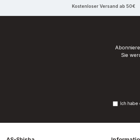
Kostenloser Versand ab 50€
Abonnieren
Sie wer
Ich habe
AS-Shisha
Informati