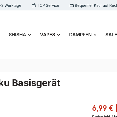
1-3 Werktage
TOP Service
Bequemer Kauf auf Rec
U
SHISHA
VAPES
DAMPFEN
SAL
u Basisgerät
6,99 €
Preise inkl. M