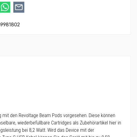
69981802
dung mit den Revoltage Beam Pods vorgesehen. Diese können
selbare, wiederbefüllbare Cartridges als Zubehörartikel hier in
leistung bei 8,2 Watt. Wird das Device mit der