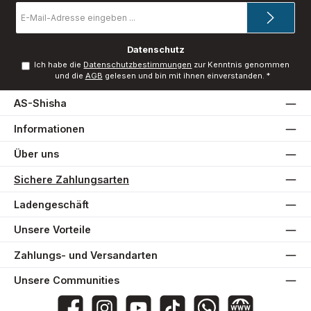
E-
Mail-
Adresse
*
Datenschutz
Ich habe die
Datenschutzbestimmungen
zur Kenntnis genommen
und die
AGB
gelesen und bin mit ihnen einverstanden.
*
AS-Shisha
Informationen
Über uns
Sichere Zahlungsarten
Ladengeschäft
Unsere Vorteile
Zahlungs- und Versandarten
Unsere Communities