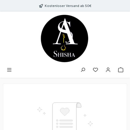
Zum Hauptinhalt springen
Kostenloser Versand ab 50€
Du hast 0 Produk