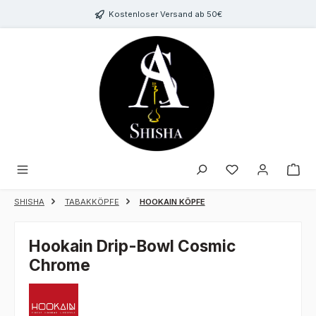
Zum Hauptinhalt springen
Kostenloser Versand ab 50€
Du hast 0 Produk
SHISHA
TABAKKÖPFE
HOOKAIN KÖPFE
Hookain Drip-Bowl Cosmic
Chrome