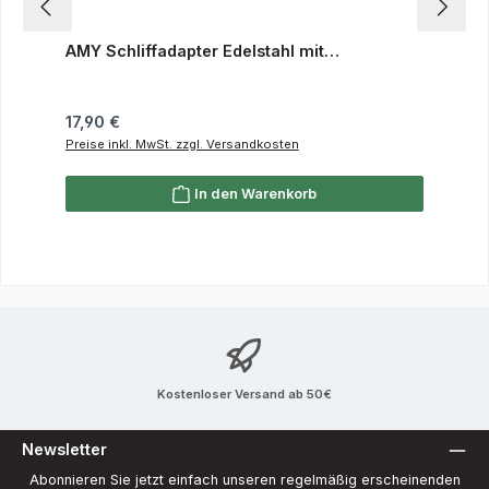
AMY Schliffadapter Edelstahl mit
Kugelgelenk
Regulärer Preis:
17,90 €
Preise inkl. MwSt. zzgl. Versandkosten
In den Warenkorb
Kostenloser Versand ab 50€
Newsletter
Abonnieren Sie jetzt einfach unseren regelmäßig erscheinenden