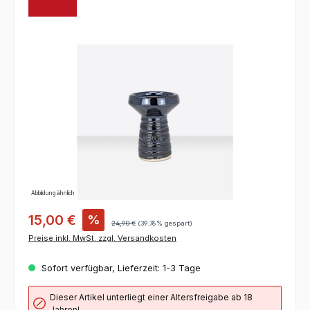
Bildergalerie überspringen
Abbildung ähnlich
15,00 €
%
24,90 €
(39.76% gespart)
Preise inkl. MwSt. zzgl. Versandkosten
Sofort verfügbar, Lieferzeit: 1-3 Tage
Dieser Artikel unterliegt einer Altersfreigabe ab 18
Jahren!