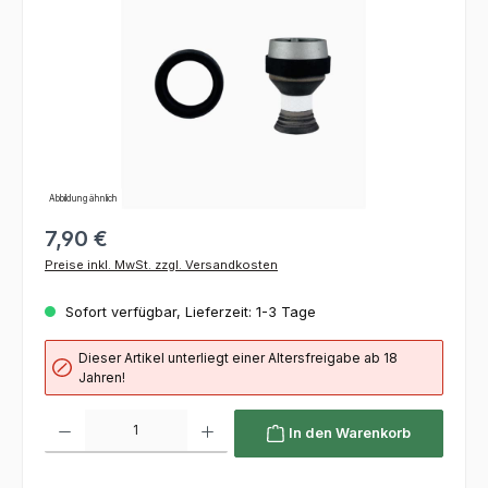
Abbildung ähnlich
7,90 €
Preise inkl. MwSt. zzgl. Versandkosten
Sofort verfügbar, Lieferzeit: 1-3 Tage
Dieser Artikel unterliegt einer Altersfreigabe ab 18
Jahren!
Produkt Anzahl: Gib den gewünschten Wert ein oder benutze die Schaltflächen um die 
In den Warenkorb