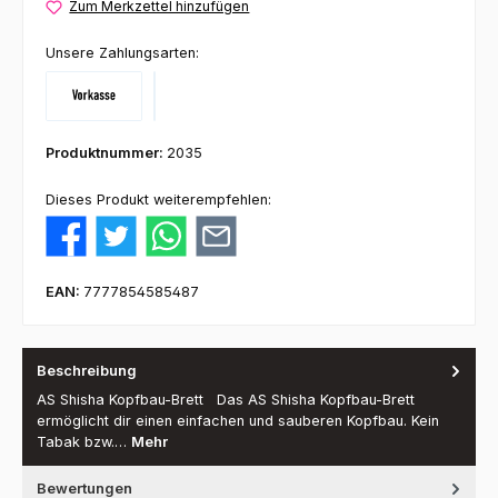
Zum Merkzettel hinzufügen
Unsere Zahlungsarten:
Vorkasse
Klarna
Produktnummer:
2035
Dieses Produkt weiterempfehlen:
EAN:
7777854585487
Beschreibung
AS Shisha Kopfbau-Brett Das AS Shisha Kopfbau-Brett
ermöglicht dir einen einfachen und sauberen Kopfbau. Kein
Tabak bzw.…
Mehr
Bewertungen