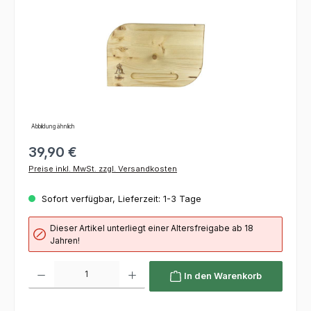
Abbildung ähnlich
39,90 €
Preise inkl. MwSt. zzgl. Versandkosten
Sofort verfügbar, Lieferzeit: 1-3 Tage
Dieser Artikel unterliegt einer Altersfreigabe ab 18
Jahren!
Produkt Anzahl: Gib den gewünschten Wert ein oder benutze die Schaltflächen um die 
In den Warenkorb