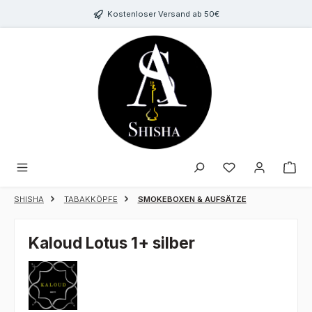
Zum Hauptinhalt springen
Kostenloser Versand ab 50€
Du hast 0 Produk
SHISHA
TABAKKÖPFE
SMOKEBOXEN & AUFSÄTZE
Kaloud Lotus 1+ silber