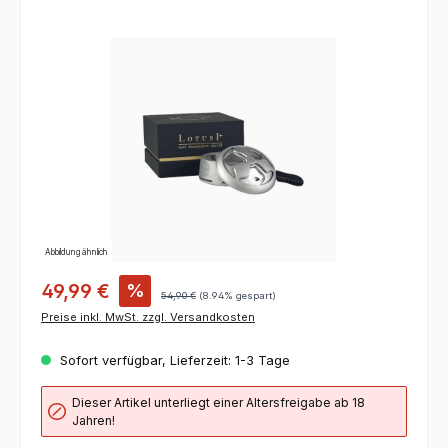
Bildergalerie überspringen
Abbildung ähnlich
49,99 €
%
54,90 €
(8.94% gespart)
Preise inkl. MwSt. zzgl. Versandkosten
Sofort verfügbar, Lieferzeit: 1-3 Tage
Dieser Artikel unterliegt einer Altersfreigabe ab 18
Jahren!