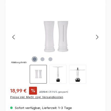
Bildergalerie überspringen
Abbildung ähnlich
18,99 €
%
27,90 €
(31.94% gespart)
Preise inkl. MwSt. zzgl. Versandkosten
Sofort verfügbar, Lieferzeit: 1-3 Tage