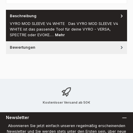
Beschreibung
VYRO MOD SLEEVE V4 WHITE Das VYRO MOD SLEEVE V4
WHITE ist das passende Tool für deine VYRO - VERSA,
SPECTRE oder EVOKE.…
Mehr
Bewertungen
Kostenloser Versand ab 50€
Newsletter
Abonnieren Sie jetzt einfach unseren regelmäßig erscheinenden
Newsletter und Sie werden stets unter den Ersten sein, über neue