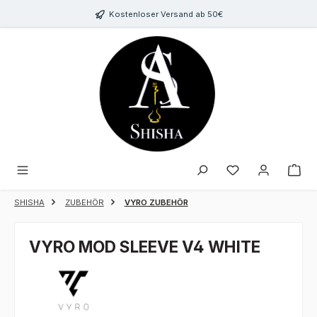
Zum Hauptinhalt springen
Kostenloser Versand ab 50€
Du hast 0 Produk
SHISHA
ZUBEHÖR
VYRO ZUBEHÖR
VYRO MOD SLEEVE V4 WHITE