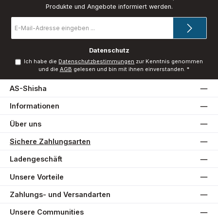
Produkte und Angebote informiert werden.
E-
Mail-
Adresse
*
Datenschutz
Ich habe die
Datenschutzbestimmungen
zur Kenntnis genommen
und die
AGB
gelesen und bin mit ihnen einverstanden.
*
AS-Shisha
Informationen
Über uns
Sichere Zahlungsarten
Ladengeschäft
Unsere Vorteile
Zahlungs- und Versandarten
Unsere Communities