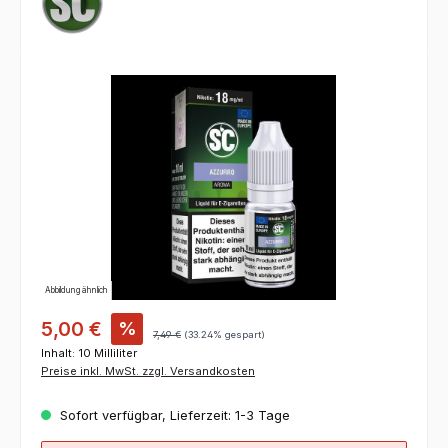
Bildergalerie überspringen
Abbildung ähnlich
5,00 €
%
7,49 €
(33.24% gespart)
Inhalt:
10 Milliliter
Preise inkl. MwSt. zzgl. Versandkosten
Sofort verfügbar, Lieferzeit: 1-3 Tage