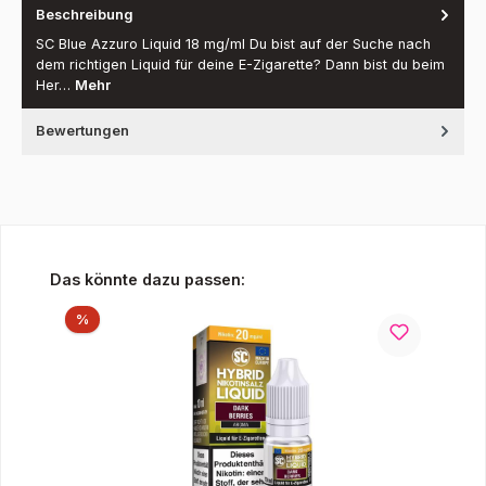
Beschreibung
SC Blue Azzuro Liquid 18 mg/ml Du bist auf der Suche nach
dem richtigen Liquid für deine E-Zigarette? Dann bist du beim
Her…
Mehr
Bewertungen
Produktgalerie überspringen
Das könnte dazu passen:
Rabatt
%