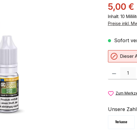
5,00 €
Inhalt:
10 Millili
Preise inkl. M
Sofort ver
Dieser A
Produkt Anzahl:
Zum Merkze
Unsere Zahl
Vorkasse