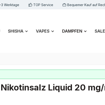
1-3 Werktage
TOP Service
Bequemer Kauf auf Rec
U
SHISHA
VAPES
DAMPFEN
SAL
Nikotinsalz Liquid 20 mg