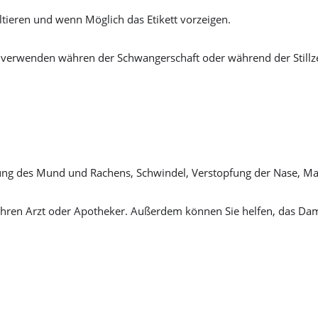
tieren und wenn Möglich das Etikett vorzeigen.
 verwenden währen der Schwangerschaft oder während der Stillze
zung des Mund und Rachens, Schwindel, Verstopfung der Nase, M
hren Arzt oder Apotheker. Außerdem können Sie helfen, das Dam