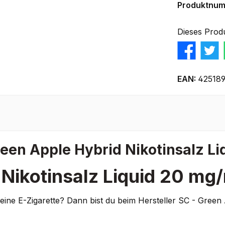
Produktnu
Dieses Prod
EAN:
42518
een Apple Hybrid Nikotinsalz Li
Nikotinsalz Liquid 20 mg
deine E-Zigarette? Dann bist du beim Hersteller SC - Green