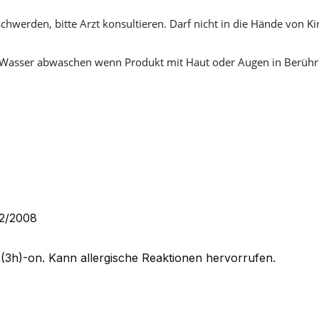
chwerden, bitte Arzt konsultieren. Darf nicht in die Hände von K
ich Wasser abwaschen wenn Produkt mit Haut oder Augen in Berüh
72/2008
3h)-on. Kann allergische Reaktionen hervorrufen.