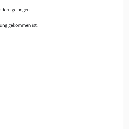
indern gelangen.
rung gekommen ist.