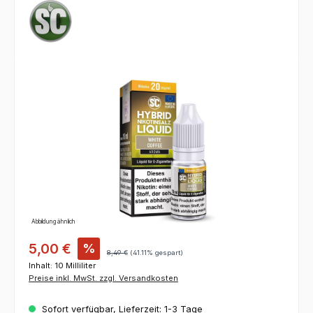
Bildergalerie überspringen
Abbildung ähnlich
5,00 €
%
8,49 €
(41.11% gespart)
Inhalt:
10 Milliliter
Preise inkl. MwSt. zzgl. Versandkosten
Sofort verfügbar, Lieferzeit: 1-3 Tage