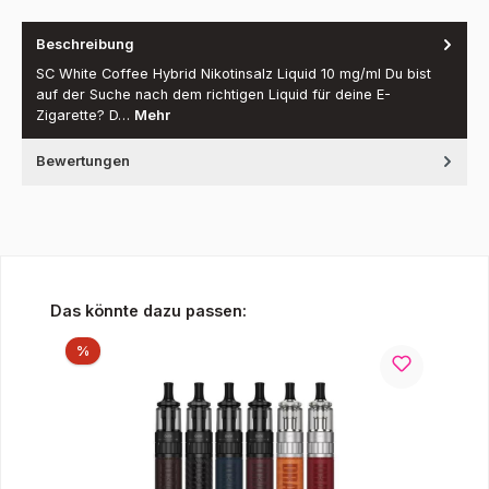
Beschreibung
SC White Coffee Hybrid Nikotinsalz Liquid 10 mg/ml Du bist
auf der Suche nach dem richtigen Liquid für deine E-
Zigarette? D…
Mehr
Bewertungen
Produktgalerie überspringen
Das könnte dazu passen:
Rabatt
%