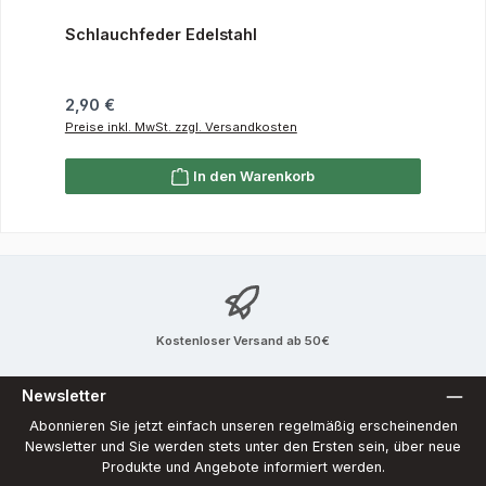
Schlauchfeder Edelstahl
Regulärer Preis:
2,90 €
Preise inkl. MwSt. zzgl. Versandkosten
In den Warenkorb
Kostenloser Versand ab 50€
Newsletter
Abonnieren Sie jetzt einfach unseren regelmäßig erscheinenden
Newsletter und Sie werden stets unter den Ersten sein, über neue
Produkte und Angebote informiert werden.