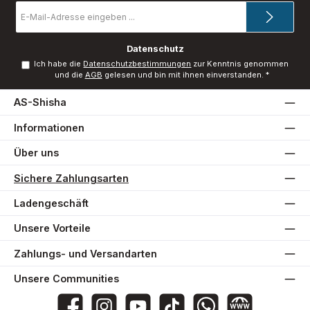
E-
Mail-
Adresse
*
Datenschutz
Ich habe die
Datenschutzbestimmungen
zur Kenntnis genommen
und die
AGB
gelesen und bin mit ihnen einverstanden.
*
AS-Shisha
Informationen
Über uns
Sichere Zahlungsarten
Ladengeschäft
Unsere Vorteile
Zahlungs- und Versandarten
Unsere Communities