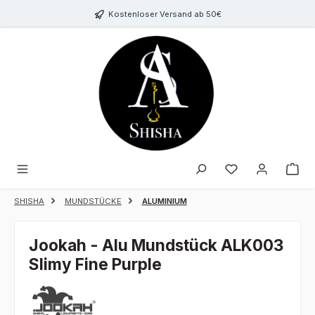
Zum Hauptinhalt springen
Kostenloser Versand ab 50€
Du hast 0 Produk
SHISHA
MUNDSTÜCKE
ALUMINIUM
Jookah - Alu Mundstück ALK003
Slimy Fine Purple