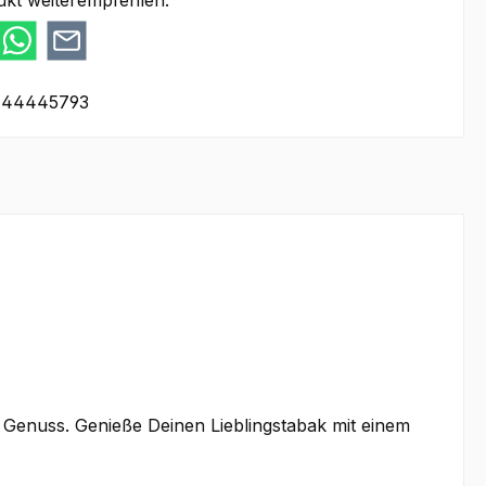
ukt weiterempfehlen:
44445793
Genuss. Genieße Deinen Lieblingstabak mit einem