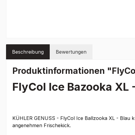
Beschreibung
Bewertungen
Produktinformationen "FlyCol
FlyCol Ice Bazooka XL 
KÜHLER GENUSS - FlyCol Ice Ballzooka XL - Blau küh
angenehmen Frischekick.