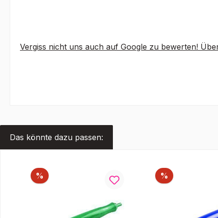
Vergiss nicht uns auch auf Google zu bewerten! Über
Das könnte dazu passen:
Produktgalerie überspringen
Rabatt
Rabatt
%
%