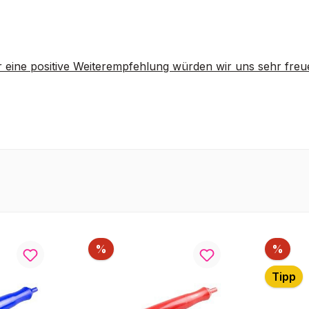
 eine positive Weiterempfehlung würden wir uns sehr freu
Rabatt
Raba
%
%
Tipp