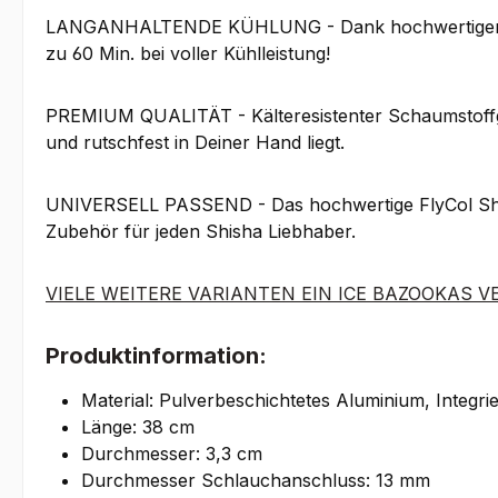
LANGANHALTENDE KÜHLUNG - Dank hochwertigem & op
zu 60 Min. bei voller Kühlleistung!
PREMIUM QUALITÄT - Kälteresistenter Schaumstoffgr
und rutschfest in Deiner Hand liegt.
UNIVERSELL PASSEND - Das hochwertige FlyCol Shish
Zubehör für jeden Shisha Liebhaber.
VIELE WEITERE VARIANTEN EIN ICE BAZOOKAS V
Produktinformation:
Material: Pulverbeschichtetes Aluminium, Integrie
Länge: 38 cm
Durchmesser: 3,3 cm
Durchmesser Schlauchanschluss: 13 mm