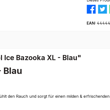
Dieses Prod
EAN:
44444
 Ice Bazooka XL - Blau"
- Blau
lt den Rauch und sorgt für einen milden & erfrischenden 