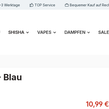
1-3 Werktage
TOP Service
Bequemer Kauf auf Rec
U
SHISHA
VAPES
DAMPFEN
SAL
- Blau
10,99 €