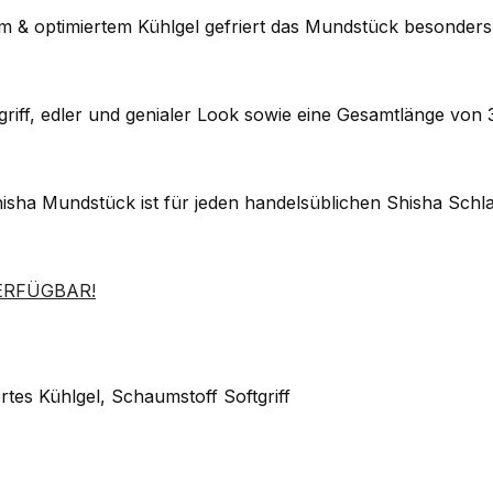
timiertem Kühlgel gefriert das Mundstück besonders sc
iff, edler und genialer Look sowie eine Gesamtlänge von
a Mundstück ist für jeden handelsüblichen Shisha Schlau
ERFÜGBAR!
rtes Kühlgel, Schaumstoff Softgriff