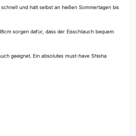
hnell und hält selbst an heißen Sommertagen bis
 38cm sorgen dafür, dass der Eisschlauch bequem
ch geeignet. Ein absolutes must-have Shisha