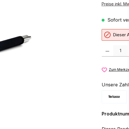
Preise inkl. M
Sofort ver
Dieser A
Produkt Anzahl:
Zum Merkze
Unsere Zahl
Vorkasse
Produktnu