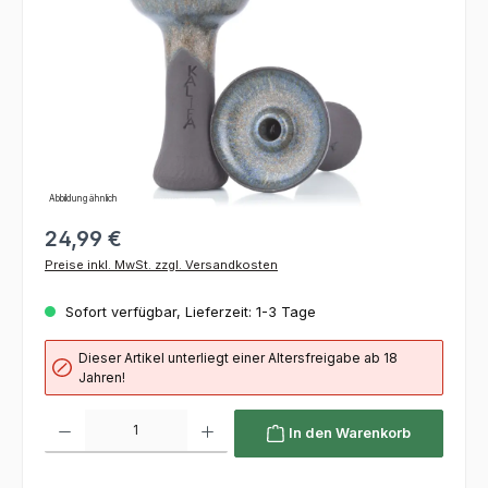
Abbildung ähnlich
24,99 €
Preise inkl. MwSt. zzgl. Versandkosten
Sofort verfügbar, Lieferzeit: 1-3 Tage
Dieser Artikel unterliegt einer Altersfreigabe ab 18
Jahren!
Produkt Anzahl: Gib den gewünschten Wert ein oder benutze die Schaltflächen um die 
In den Warenkorb