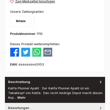
Zum Merkzettel hinzufügen
Unsere Zahlungsarten:
Vorkasse
Klarna
Produktnummer:
1110
Dieses Produkt weiterempfehlen:
EAN:
4444444445953
Beschreibung
Kalifa Phunnel Apatit Der Kalifa Phunnel Apatit ist ein
Tabakkopf von Kalifa. Das recht niedrige Depot macht diesen
Kop…
Mehr
Bewertungen