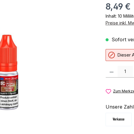
8,49 €
Inhalt:
10 Millili
Preise inkl. M
Sofort ver
Dieser A
Produkt Anzahl:
Zum Merkze
Unsere Zahl
Vorkasse