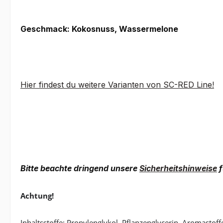
Geschmack: Kokosnuss, Wassermelone
Hier findest du weitere Varianten von SC-RED Line!
Bitte beachte dringend unsere
Sicherheitshinweise
f
Achtung!
Inhaltsstoffe: Propylenglykol, Pflanzenglycerin, Aromastoff