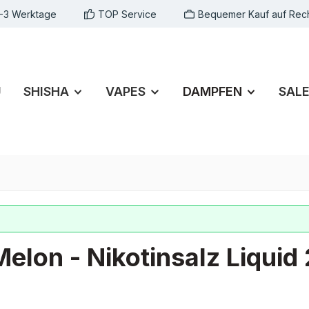
1-3 Werktage
TOP Service
Bequemer Kauf auf Rec
U
SHISHA
VAPES
DAMPFEN
SAL
lon - Nikotinsalz Liquid