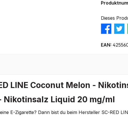
Produktnu
Dieses Prod
EAN:
42556
D LINE Coconut Melon - Nikotin
 Nikotinsalz Liquid 20 mg/ml
deine E-Zigarette? Dann bist du beim Hersteller SC-RED LI