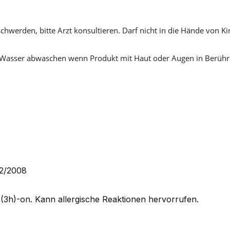
chwerden, bitte Arzt konsultieren. Darf nicht in die Hände von K
ich Wasser abwaschen wenn Produkt mit Haut oder Augen in Berüh
72/2008
3h)-on. Kann allergische Reaktionen hervorrufen.