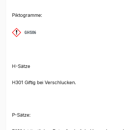
Piktogramme:
GHS06
H-Sätze
H301 Giftig bei Verschlucken.
P-Sätze: