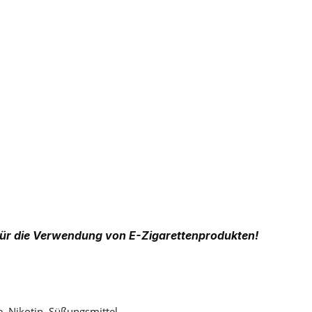
ür die Verwendung von E-Zigarettenprodukten!
e, Nikotin, Süßungsmittel