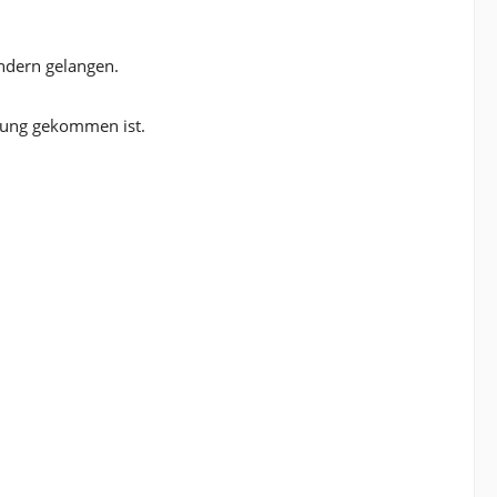
indern gelangen.
rung gekommen ist.