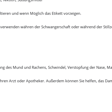
tieren und wenn Möglich das Etikett vorzeigen.
 verwenden währen der Schwangerschaft oder während der Stillze
zung des Mund und Rachens, Schwindel, Verstopfung der Nase, M
hren Arzt oder Apotheker. Außerdem können Sie helfen, das Dam