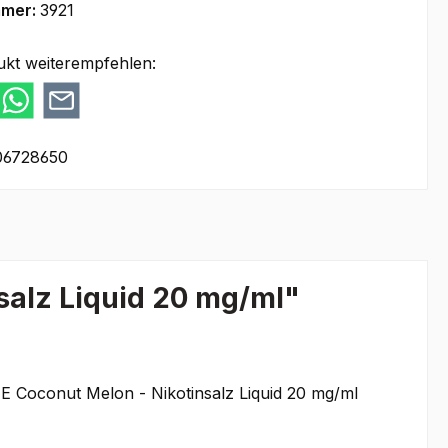
mmer:
3921
ukt weiterempfehlen:
06728650
salz Liquid 20 mg/ml"
NE Coconut Melon - Nikotinsalz Liquid 20 mg/ml