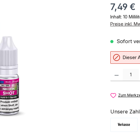
7,49 €
Inhalt:
10 Millili
Preise inkl. M
Sofort ver
Dieser A
Produkt Anzahl:
Zum Merkze
Unsere Zahl
Vorkasse