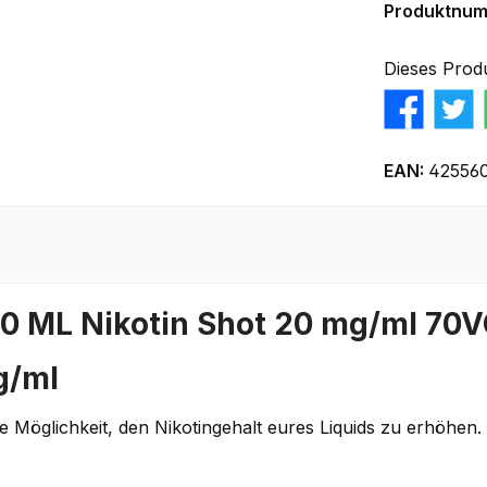
Produktnu
Dieses Prod
EAN:
42556
10 ML Nikotin Shot 20 mg/ml 70
g/ml
e Möglichkeit, den Nikotingehalt eures Liquids zu erhöhen.