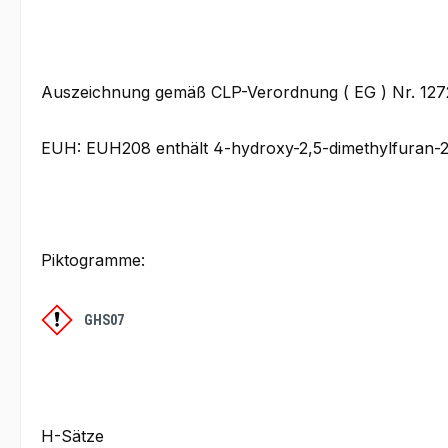
Auszeichnung gemäß CLP-Verordnung ( EG ) Nr. 12
EUH: EUH208 enthält 4-hydroxy-2,5-dimethylfuran-2(
Piktogramme:
GHS07
H-Sätze