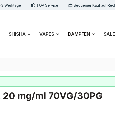
1-3 Werktage
TOP Service
Bequemer Kauf auf Rec
U
SHISHA
VAPES
DAMPFEN
SAL
ot 20 mg/ml 70VG/30PG