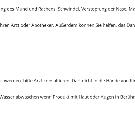
zung des Mund und Rachens, Schwindel, Verstopfung der Nase, M
hren Arzt oder Apotheker. Außerdem können Sie helfen, das Dam
chwerden, bitte Arzt konsultieren. Darf nicht in die Hände von K
ich Wasser abwaschen wenn Produkt mit Haut oder Augen in Berüh