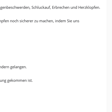
agenbeschwerden, Schluckauf, Erbrechen und Herzklopfen.
pfen noch sicherer zu machen, indem Sie uns
indern gelangen.
rung gekommen ist.