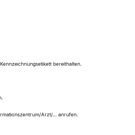
 Kennzeichnungsetikett bereithalten.
n.
ormationszentrum/Arzt/… anrufen.