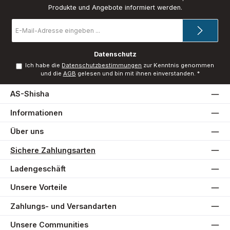
Produkte und Angebote informiert werden.
E-
Mail-
Adresse
*
Datenschutz
Ich habe die
Datenschutzbestimmungen
zur Kenntnis genommen
und die
AGB
gelesen und bin mit ihnen einverstanden.
*
AS-Shisha
Informationen
Über uns
Sichere Zahlungsarten
Ladengeschäft
Unsere Vorteile
Zahlungs- und Versandarten
Unsere Communities