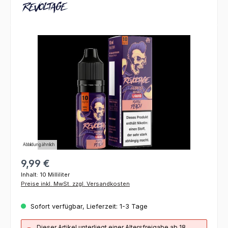
Bildergalerie überspringen
Abbildung ähnlich
9,99 €
Inhalt:
10 Milliliter
Preise inkl. MwSt. zzgl. Versandkosten
Sofort verfügbar, Lieferzeit: 1-3 Tage
Dieser Artikel unterliegt einer Altersfreigabe ab 18