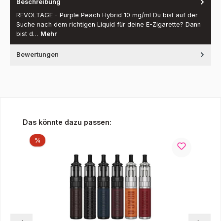
Beschreibung
REVOLTAGE - Purple Peach Hybrid 10 mg/ml Du bist auf der
Suche nach dem richtigen Liquid für deine E-Zigarette? Dann
bist d…
Mehr
Bewertungen
Produktgalerie überspringen
Das könnte dazu passen:
Rabatt
%