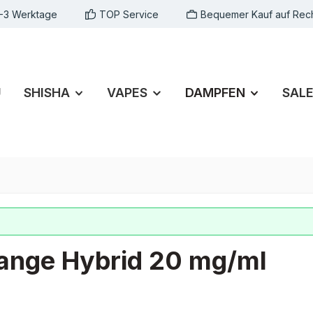
1-3 Werktage
TOP Service
Bequemer Kauf auf Rec
U
SHISHA
VAPES
DAMPFEN
SAL
ange Hybrid 20 mg/ml