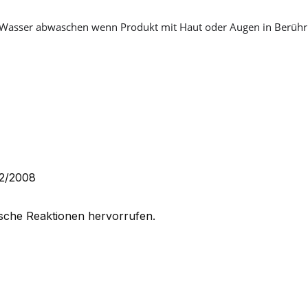
ich Wasser abwaschen wenn Produkt mit Haut oder Augen in Berüh
72/2008
sche Reaktionen hervorrufen.