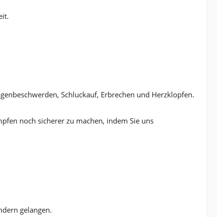
it.
agenbeschwerden, Schluckauf, Erbrechen und Herzklopfen.
pfen noch sicherer zu machen, indem Sie uns
indern gelangen.