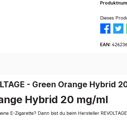
Produktnu
Dieses Prod
EAN:
42623
LTAGE - Green Orange Hybrid 2
ange Hybrid 20 mg/ml
 deine E-Zigarette? Dann bist du beim Hersteller REVOLTAG