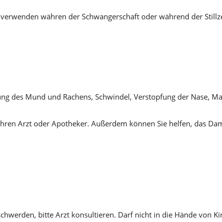
 verwenden währen der Schwangerschaft oder während der Stillze
zung des Mund und Rachens, Schwindel, Verstopfung der Nase, M
hren Arzt oder Apotheker. Außerdem können Sie helfen, das Dam
chwerden, bitte Arzt konsultieren. Darf nicht in die Hände von K