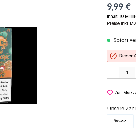
9,99 €
Inhalt:
10 Millili
Preise inkl. M
Sofort ver
Dieser A
Produkt Anzahl:
Zum Merkze
Unsere Zahl
Vorkasse