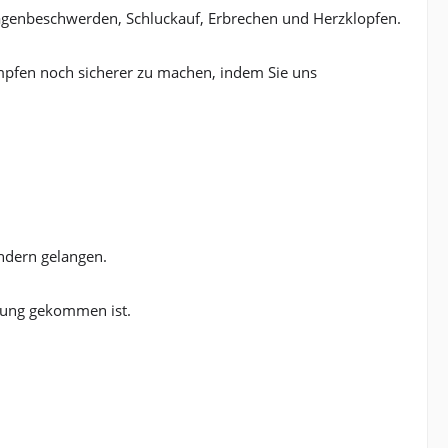
agenbeschwerden, Schluckauf, Erbrechen und Herzklopfen.
pfen noch sicherer zu machen, indem Sie uns
indern gelangen.
rung gekommen ist.