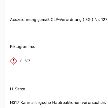
Auszeichnung gemäß CLP-Verordnung ( EG ) Nr. 12
Piktogramme:
GHS07
H-Sätze
H317 Kann allergische Hautreaktionen verursachen.