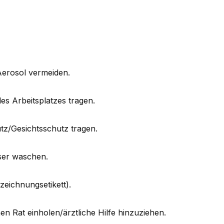
erosol vermeiden.
es Arbeitsplatzes tragen.
/Gesichtsschutz tragen.
ser waschen.
eichnungsetikett).
n Rat einholen/ärztliche Hilfe hinzuziehen.