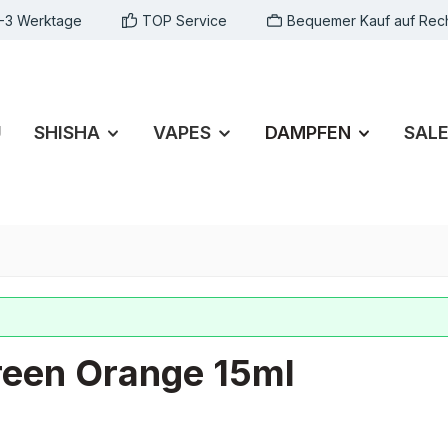
1-3 Werktage
TOP Service
Bequemer Kauf auf Rec
U
SHISHA
VAPES
DAMPFEN
SAL
een Orange 15ml