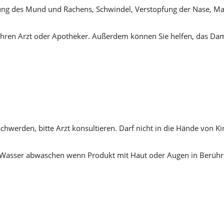
zung des Mund und Rachens, Schwindel, Verstopfung der Nase, M
hren Arzt oder Apotheker. Außerdem können Sie helfen, das Dam
chwerden, bitte Arzt konsultieren. Darf nicht in die Hände von K
ich Wasser abwaschen wenn Produkt mit Haut oder Augen in Berüh