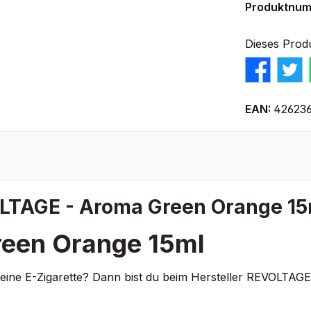
Produktnu
Dieses Prod
EAN:
42623
LTAGE - Aroma Green Orange 15
een Orange 15ml
 deine E-Zigarette? Dann bist du beim Hersteller REVOLTAG