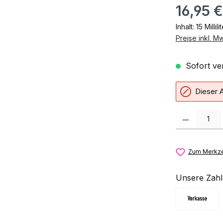
16,95 €
Inhalt:
15 Millili
Preise inkl. M
Sofort ver
Dieser A
Produkt Anzahl:
Zum Merkze
Unsere Zahl
Vorkasse