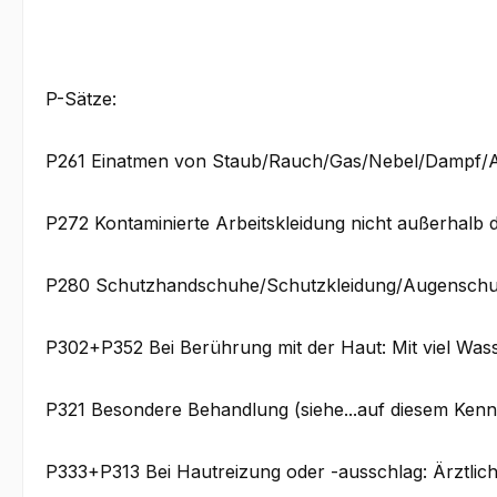
P-Sätze:
P261 Einatmen von Staub/Rauch/Gas/Nebel/Dampf/A
P272 Kontaminierte Arbeitskleidung nicht außerhalb d
P280 Schutzhandschuhe/Schutzkleidung/Augenschutz
P302+P352 Bei Berührung mit der Haut: Mit viel Was
P321 Besondere Behandlung (siehe...auf diesem Kennz
P333+P313 Bei Hautreizung oder -ausschlag: Ärztliche