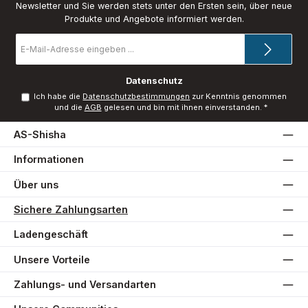
Newsletter und Sie werden stets unter den Ersten sein, über neue
Produkte und Angebote informiert werden.
E-
Mail-
Adresse
*
Datenschutz
Ich habe die
Datenschutzbestimmungen
zur Kenntnis genommen
und die
AGB
gelesen und bin mit ihnen einverstanden.
*
AS-Shisha
Informationen
Über uns
Sichere Zahlungsarten
Ladengeschäft
Unsere Vorteile
Zahlungs- und Versandarten