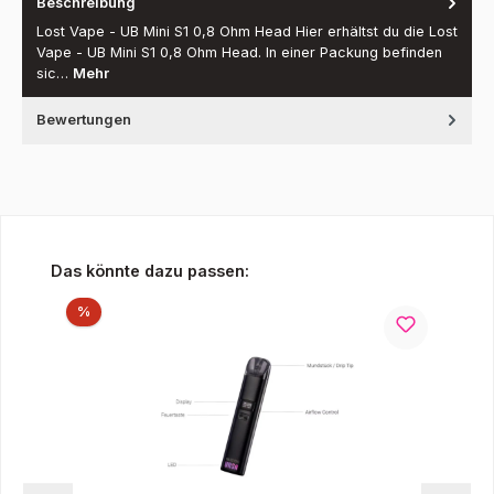
Beschreibung
Lost Vape - UB Mini S1 0,8 Ohm Head Hier erhältst du die Lost
Vape - UB Mini S1 0,8 Ohm Head. In einer Packung befinden
sic…
Mehr
Bewertungen
Produktgalerie überspringen
Das könnte dazu passen:
Rabatt
%