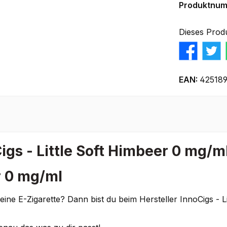
Produktnu
Dieses Prod
EAN:
425189
gs - Little Soft Himbeer 0 mg/m
r 0 mg/ml
eine E-Zigarette? Dann bist du beim Hersteller InnoCigs - L