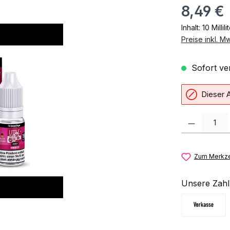
8,49 €
Inhalt:
10 Millili
Preise inkl. M
Sofort ver
Dieser A
Produkt Anzahl:
Zum Merkze
Unsere Zahl
Vorkasse