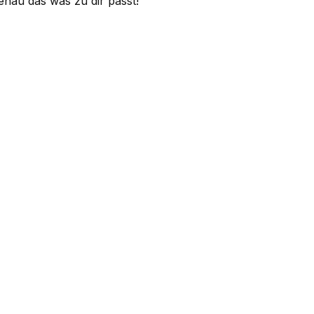
nau das was zu dir passt!