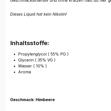
Geschmacksintensiv und ohne kratzen hast du hier ge
Dieses Liquid hat kein Nikotin!
Inhaltsstoffe:
Propylenglycol ( 55% PG )
Glycerin ( 35% VG )
Wasser ( 10% )
Aroma
Geschmack: Himbeere