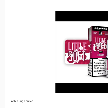
Bildergalerie überspringen
Abbildung ähnlich