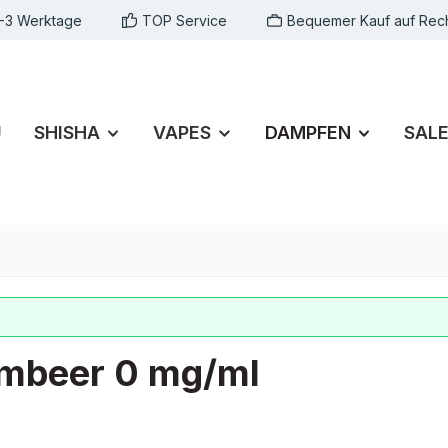
1-3 Werktage
TOP Service
Bequemer Kauf auf Rec
U
SHISHA
VAPES
DAMPFEN
SAL
Himbeer 0 mg/ml