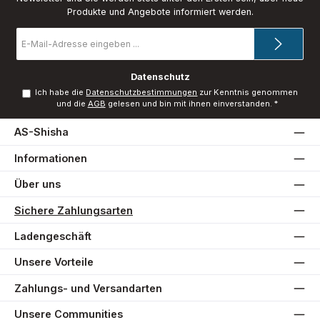
Produkte und Angebote informiert werden.
E-
Mail-
Adresse
*
Datenschutz
Ich habe die
Datenschutzbestimmungen
zur Kenntnis genommen
und die
AGB
gelesen und bin mit ihnen einverstanden.
*
AS-Shisha
Informationen
Über uns
Sichere Zahlungsarten
Ladengeschäft
Unsere Vorteile
Zahlungs- und Versandarten
Unsere Communities